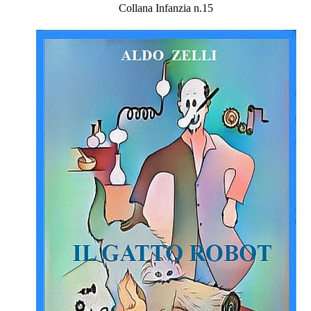
Collana Infanzia n.15