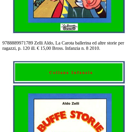
9788889971789 Zelli Aldo, La Carota ballerina ed altre storie per
ragazzi, p. 120 ill. € 15,00 Bross. Infanzia n. 8 2010.