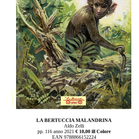
LA BERTUCCIA MALANDRINA
Aldo Zelli
pp. 116 anno 2021
€ 10,00 ill Colore
EAN 9788866152224