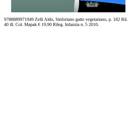
9788889971949 Zelli Aldo, Sinforiano gatto vegetariano, p. 182 Ril.
40 ill. Col. Mapak € 19,90 Rileg. Infanzia n. 5 2010.