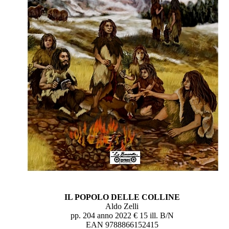
IL POPOLO DELLE COLLINE
Aldo Zelli
pp. 204 anno 2022 € 15 ill. B/N
EAN 9788866152415