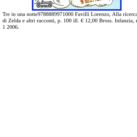
Tre in una notte9788889971000 Favilli Lorenzo, Alla ricerc
di Zelda e altri racconti, p. 100 ill. € 12,00 Bross. Infanzia, 
1 2006.