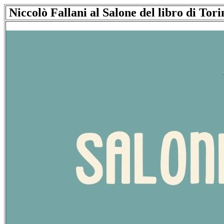
Niccolò Fallani al Salone del libro di Tor