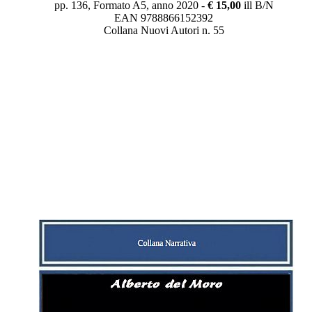
pp. 136, Formato A5, anno 2020 -
€ 15,00
ill B/N
EAN 9788866152392
Collana Nuovi Autori n. 55