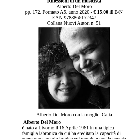
Riflessioni di un musicista
Alberto Del Moro
pp. 172, Formato A5, anno 2020 -
€ 15,00
ill B/N
EAN 9788866152347
Collana Nuovi Autori n. 51
Alberto Del Moro con la moglie. Catia.
Alberto Del Moro
è nato a Livorno il 16 Aprile 1961 in una tipica
famiglia labronica da cui ha ereditato la capacità di
avere uno sguardo ironico sul mondo e quella tenacia