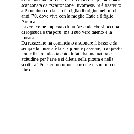
scanzonata da “scarronzone” livornese. Si è trasferito
a Piombino con la sua famiglia di origine nei primi
anni ’70, dove vive con la moglie Catia e il figlio
Andrea.
Lavora come impiegato in un’azienda che si occupa
di logistica e trasporti, ma il suo vero talento è la
musica.
Da ragazzino ha cominciato a suonare il basso e da
sempre la musica è la sua grande passione, ma questo
non è il suo unico talento, infatti ha una naturale
attitudine per l’arte e si diletta nella pittura e nella
scrittura.“Pensieri in ordine sparso” è il suo primo
libro.