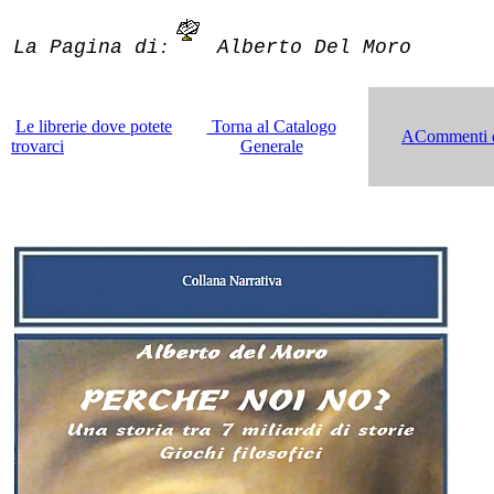
La Pagina di
Alberto Del Moro
:
Le librerie dove potete
Torna al Catalogo
ACommenti de
trovarci
Generale