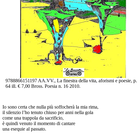
9788866151197 AA.VV., La finestra della vita, aforismi e poesie, p.
64 ill. € 7,00 Bross. Poesia n. 16 2010.
Io sono certa che nulla più soffocherà la mia rima,
il silenzio l’ho tenuto chiuso per anni nella gola
come una trappola da sacrificio,
è quindi venuto il momento di cantare
una esequie al passato.