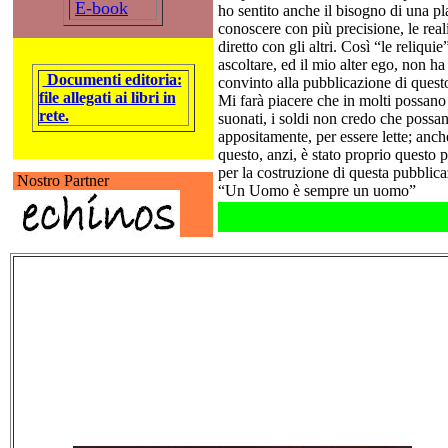
E-book
ho sentito anche il bisogno di una pla
conoscere con più precisione, le real
diretto con gli altri. Così “le reliqui
ascoltare, ed il mio alter ego, non ha
Documenti editoria:
convinto alla pubblicazione di questo
file allegati ai libri in
Mi farà piacere che in molti possano 
rete.
suonati, i soldi non credo che possa
appositamente, per essere lette; an
questo, anzi, è stato proprio questo 
per la costruzione di questa pubblica
Nostro Partner
“Un Uomo è sempre un uomo”