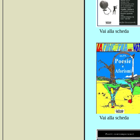
Vai alla scheda
Vai alla scheda