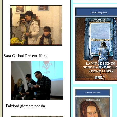
Sara Calloni Present. libro
Falcioni giornata poesia