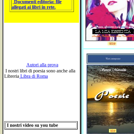
Documenti editoria: file
allegati ai libri in rete.
Autori alla prova
I nostri libri di poesia sono anche alla
Libreria
Libra di Roma
I nostri video su you tube