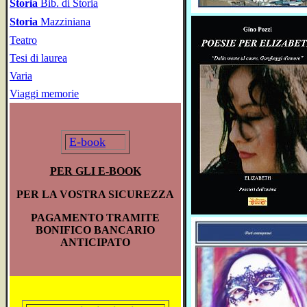
Storia
Bib. di Storia
Storia
Mazziniana
Teatro
Tesi di laurea
Varia
Viaggi memorie
E-book
PER GLI E-BOOK
PER LA VOSTRA SICUREZZA
PAGAMENTO TRAMITE
BONIFICO BANCARIO
ANTICIPATO