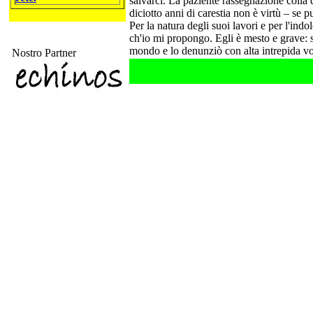
salvarci. La paziente rassegnazione colla
diciotto anni di carestia non è virtù – se
Per la natura degli suoi lavori e per l'in
ch'io mi propongo. Egli è mesto e grave: se
mondo e lo denunziò con alta intrepida v
Nostro Partner