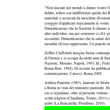
"Non lasciate nel mondo a danno vostro l'i
delitto, tolleri con indifferenze quella de
materiale o acciecati da meschine divisioni d
coraggio d'applicare logicamente le vostre 
Dimenticarono che la Nazione lì chiamo al
altro individuo, ma per sostenere ci ch'è gi
secondari. Dimenticarono che la salute del
moralità ch'essa rappresenta. Un popolo m
Zeffiro Ciuffoletti insegna Storia contempo
di Firenze e si occupa da molti anni di Sto
Nazione, Morano, Napoli, 1993; Id., Feder
Roma-Bari, 1994). Di recente ha pubblicat
comunicazione, Carocci, Roma 2005.
Andrea Panerini (1983), laureato in Storia
a Roma in vista del ministero pastorale. H
cui si segnalano, oltre al presente volume, 
scritti religiosi (Claudiana, Torino, 2011) 
arabe (La Bancarella, Piombino, 2010).