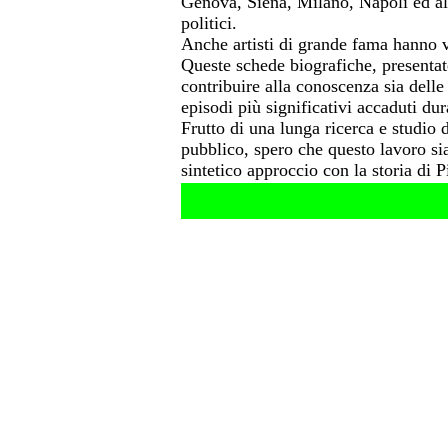
Genova, Siena, Milano, Napoli ed alt
politici.
Anche artisti di grande fama hanno vi
Queste schede biografiche, presenta
contribuire alla conoscenza sia delle
episodi più significativi accaduti du
Frutto di una lunga ricerca e studio d
pubblico, spero che questo lavoro si
sintetico approccio con la storia di 