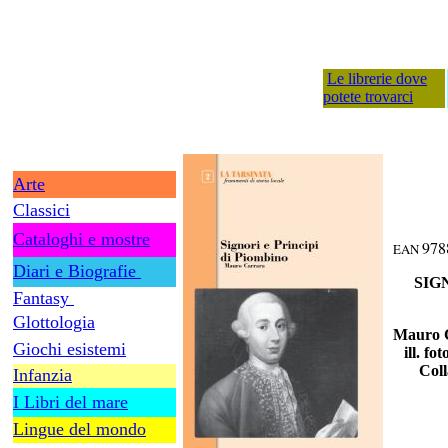
Le librerie dove
potete trovarci
Arte
Classici
Cataloghi e mostre
978
EAN
Diari e Biografie
SIG
Fantasy
Glottologia
Mauro C
Giochi esistemi
ill. f
Coll
Infanzia
I Libri del mare
Lingue del mondo