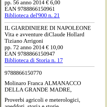
pp. 56 anno 2014 € 6,00
EAN 9788866150961
Biblioteca del'900 n. 21
IL GIARDINIERE DI NAPOLEONE
Vita e avventure diClaude Hollard
Tiziano Arrigoni
pp. 72 anno 2014 € 10,00
EAN 9788866150947
Biblioteca di Storia n. 17
9788866150770
Molinaro Franca ALMANACCO
DELLA GRANDE MADRE,
Proverbi agricoli e meterologici,
aneddoti, storia e storie,