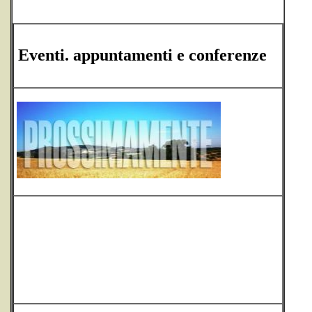
Eventi. appuntamenti e conferenze