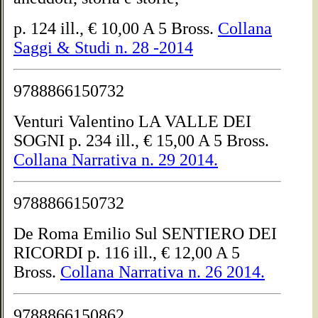
p. 124 ill., € 10,00 A 5 Bross.
Collana
Saggi & Studi n. 28 -2014
9788866150732
Venturi Valentino LA VALLE DEI
SOGNI p. 234 ill., € 15,00 A 5 Bross.
Collana Narrativa n. 29 2014.
9788866150732
De Roma Emilio Sul SENTIERO DEI
RICORDI p. 116 ill., € 12,00 A 5
Bross.
Collana Narrativa n. 26 2014.
9788866150862