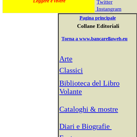
Leggere è vivere
Twitter
Instangram
Pagina principale
Collane Editoriali
Torna a www.bancarellaweb.eu
Arte
Classici
Biblioteca del Libro
Volante
Cataloghi & mostre
Diari e Biografie