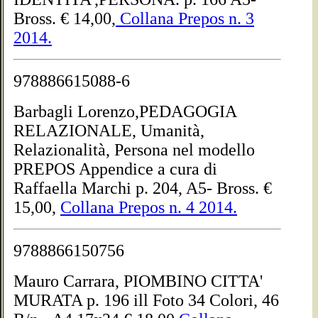
Bross. € 14,00,
Collana Prepos n. 3
2014.
978886615088-6
Barbagli Lorenzo,PEDAGOGIA
RELAZIONALE, Umanità,
Relazionalità, Persona nel modello
PREPOS Appendice a cura di
Raffaella Marchi p. 204, A5- Bross. €
15,00,
Collana Prepos n. 4 2014.
9788866150756
Mauro Carrara, PIOMBINO CITTA'
MURATA p. 196 ill Foto 34 Colori, 46