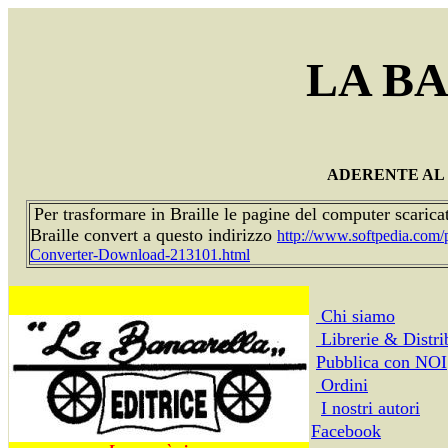
LA B
ADERENTE AL 
Per trasformare in Braille le pagine del computer scarica
Braille convert a questo indirizzo
http://www.softpedia.com
Converter-Download-213101.html
Chi siamo
Librerie & Distri
Pubblica con NOI
Ordini
I nostri autori
Facebook