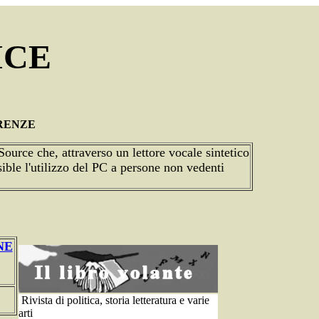
ICE
IRENZE
ce che, attraverso un lettore vocale sintetico
sible l'utilizzo del PC a persone non vedenti
NE
Rivista di politica, storia letteratura e varie
arti