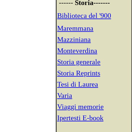
------
Storia-------
Biblioteca del '900
Maremmana
Mazziniana
Monteverdina
Storia generale
Storia Reprints
Tesi di Laurea
Varia
Viaggi memorie
Ipertesti E-book