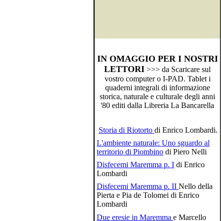
IN OMAGGIO PER I NOSTRI
LETTORI
>>> da Scaricare sul
vostro computer o I-PAD. Tablet i
quaderni integrali di informazione
storica, naturale e culturale degli anni
'80 editi dalla Libreria La Bancarella
Storia di Riotorto
di Enrico Lombardi.
L'ambiente naturale: Uno sguardo al
territorio di Piombino
di Piero Nelli
Disfecemi Maremma p. I
di Enrico
Lombardi
Disfecemi Maremma p. II
Nello della
Pierta e Pia de Tolomei di Enrico
Lombardi
Due eresie in Maremma
e Marcello