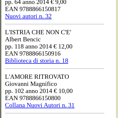
pp. 64 anno 2014 € 9,00
EAN 9788866150817
Nuovi autori n. 32
L'ISTRIA CHE NON C'E'
Albert Bencic
pp. 118 anno 2014 € 12,00
EAN 9788866150916
Biblioteca di storia n. 18
L'AMORE RITROVATO
Giovanni Magnifico
pp. 102 anno 2014 € 10,00
EAN 9788866150800
Collana Nuovi Autori n. 31