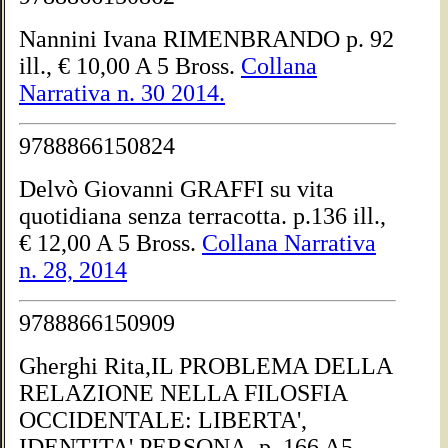
Nannini Ivana RIMENBRANDO p. 92
ill., € 10,00 A 5 Bross.
Collana
Narrativa n. 30 2014.
9788866150824
Delvò Giovanni GRAFFI su vita
quotidiana senza terracotta. p.136 ill.,
€ 12,00 A 5 Bross.
Collana Narrativa
n. 28, 2014
9788866150909
Gherghi Rita,IL PROBLEMA DELLA
RELAZIONE NELLA FILOSFIA
OCCIDENTALE: LIBERTA',
IDENTITA',PERSONA. p. 166 A5-