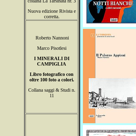
collana La Tarsinata nr. 3
Nuova edizione Rivista e
corretta.
Roberto Nannoni
Marco Pisotlesi
I MINERALI DI
CAMPIGLIA
Libro fotografico con
oltre 100 foto a colori.
Collana saggi & Studi n.
11