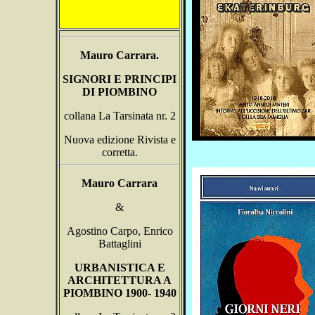
Mauro Carrara.
SIGNORI E PRINCIPI
DI PIOMBINO
collana La Tarsinata nr. 2
Nuova edizione Rivista e
corretta.
Mauro Carrara
&
Agostino Carpo, Enrico
Battaglini
URBANISTICA E
ARCHITETTURA A
PIOMBINO 1900- 1940